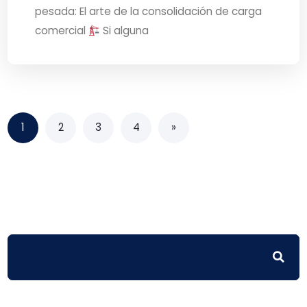
pesada: El arte de la consolidación de carga
comercial
Si alguna
1
2
3
4
»