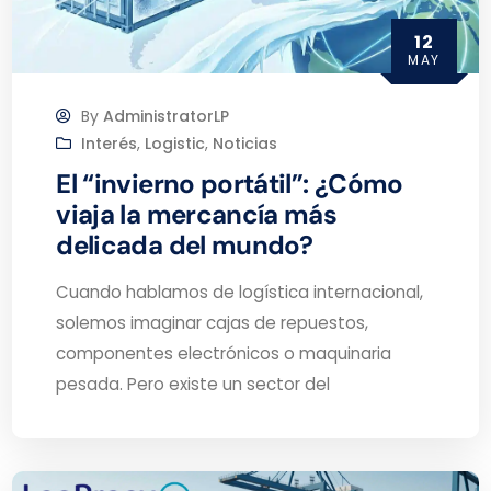
12
MAY
By
AdministratorLP
Interés
,
Logistic
,
Noticias
El “invierno portátil”: ¿Cómo
viaja la mercancía más
delicada del mundo?
Cuando hablamos de logística internacional,
solemos imaginar cajas de repuestos,
componentes electrónicos o maquinaria
pesada. Pero existe un sector del