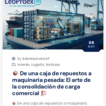
06
MAY
By
AdministratorLP
Interés
,
Logistic
,
Noticias
De una caja de repuestos a
maquinaria pesada: El arte de
la consolidación de carga
comercial
De una caja de repuestos a maquinaria