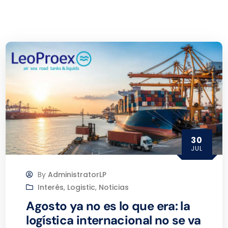
30
JUL
By
AdministratorLP
Interés
,
Logistic
,
Noticias
Agosto ya no es lo que era: la
logística internacional no se va