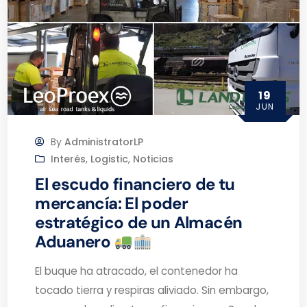
19
JUN
By
AdministratorLP
Interés
,
Logistic
,
Noticias
El escudo financiero de tu
mercancía: El poder
estratégico de un Almacén
Aduanero
El buque ha atracado, el contenedor ha
tocado tierra y respiras aliviado. Sin embargo,