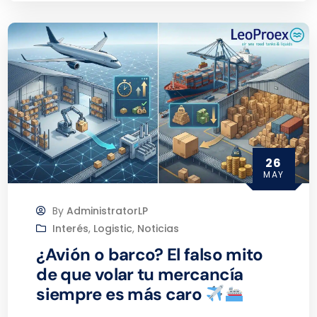
26
MAY
By
AdministratorLP
Interés
,
Logistic
,
Noticias
¿Avión o barco? El falso mito
de que volar tu mercancía
siempre es más caro