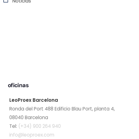
Noticias
oficinas
LeoProex Barcelona
Ronda del Port 488 Edificio Blau Port, planta 4,
08040 Barcelona
Tel:
(+34) 900 264 940
info@leoproex.com